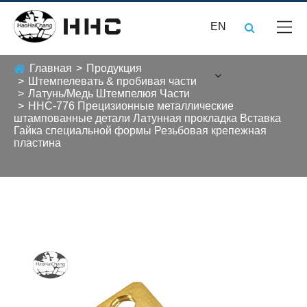
EN
Главная
Продукция
Штемпелевать & пробивая части
Латунь/Медь Штемпелюя Части
HHC-776 Прецизионные металлические
штампованные детали Латунная прокладка Вставка
Гайка специальной формы Резьбовая крепежная
пластина