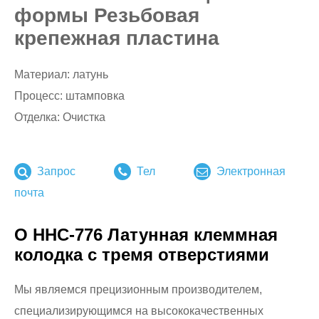
формы Резьбовая
крепежная пластина
Материал: латунь
Процесс: штамповка
Отделка: Очистка
Запрос
Тел
Электронная
почта
О HHC-776 Латунная клеммная
колодка с тремя отверстиями
Мы являемся прецизионным производителем,
специализирующимся на высококачественных