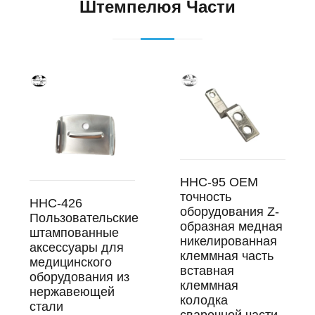
Штемпелюя Части
HHC-95 OEM
точность
HHC-426
оборудования Z-
Пользовательские
образная медная
штампованные
никелированная
аксессуары для
клеммная часть
медицинского
вставная
оборудования из
клеммная
нержавеющей
колодка
стали