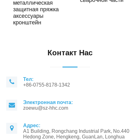
сварочной части
металлическая
защитная пряжка
аксессуары
кронштейн
Контакт Нас
Тел:
+86-0755-8178-1342
Электронная почта:
zoewu@sz-hhc.com
Адрес:
A1 Building, Rongchang Industrial Park, No.440
Hedong Zone, Hengkeng, GuanLan, Longhua