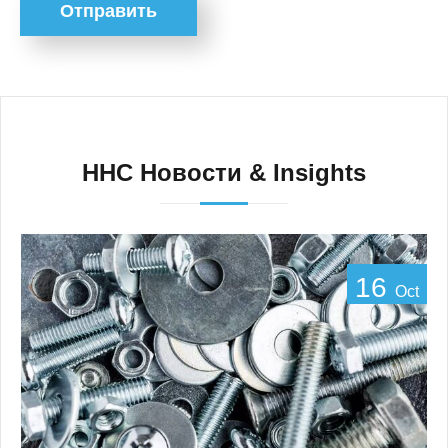
Отправить
HHC Новости & Insights
16
Oct