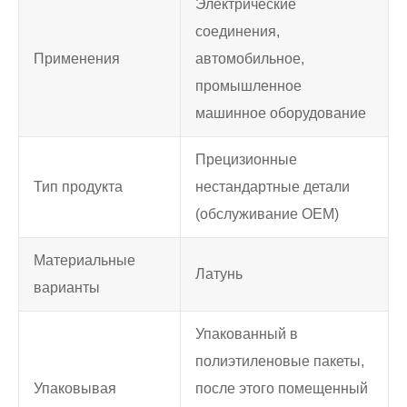
Электрические
соединения,
Применения
автомобильное,
промышленное
машинное оборудование
Прецизионные
Тип продукта
нестандартные детали
(обслуживание OEM)
Материальные
Латунь
варианты
Упакованный в
полиэтиленовые пакеты,
Упаковывая
после этого помещенный