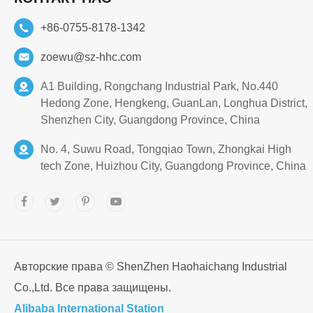
+86-0755-8178-1342
zoewu@sz-hhc.com
A1 Building, Rongchang Industrial Park, No.440
Hedong Zone, Hengkeng, GuanLan, Longhua District,
Shenzhen City, Guangdong Province, China
No. 4, Suwu Road, Tongqiao Town, Zhongkai High
tech Zone, Huizhou City, Guangdong Province, China
Авторские права ©
ShenZhen Haohaichang Industrial
Co.,Ltd.
Все права защищены.
Alibaba International Station